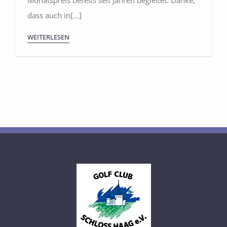
Monatspreis bereits seit Jahren begleitet. Danke,
dass auch in[...]
WEITERLESEN