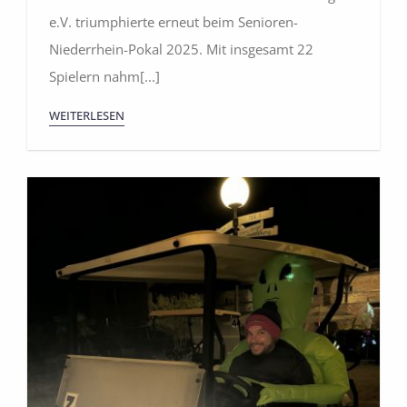
e.V. triumphierte erneut beim Senioren-
Niederrhein-Pokal 2025. Mit insgesamt 22
Spielern nahm[...]
WEITERLESEN