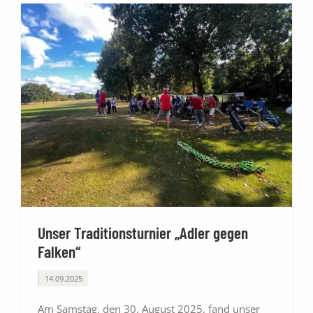
Golfschule
Gastronomie
Sport
Kontakt
Unser Traditionsturnier „Adler gegen
Falken“
14.09.2025
Am Samstag, den 30. August 2025, fand unser