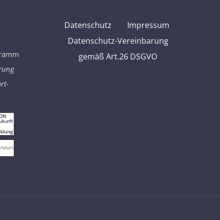
Datenschutz
Impressum
Datenschutz-Vereinbarung
gramm
gemäß Art.26 DSGVO
erung
rt-