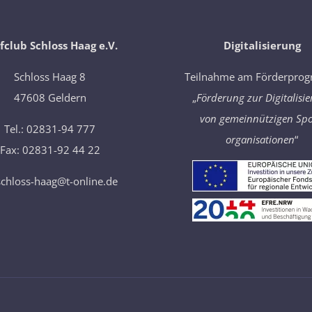
fclub Schloss Haag e.V.
Digitalisierung
​Schloss Haag 8
Teilnahme am Förderpro
47608 Geldern
„
Förderung zur Digitalisi
von gemeinnützigen Spo
Tel.: 02831-94 777
organisationen
“
Fax: 02831-92 44 22
schloss-haag@t-online.de