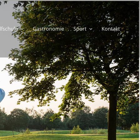
lfschule
Gastronomie
Sport
Kontakt