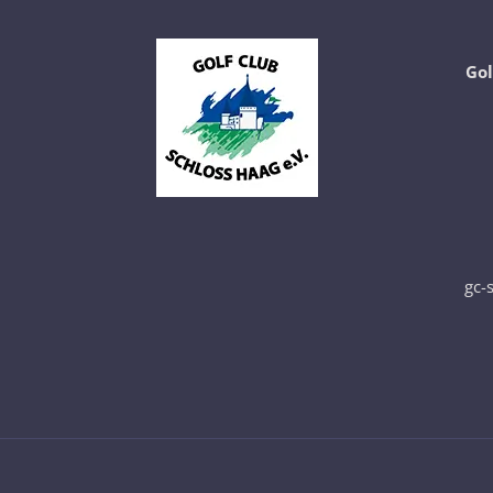
Gol
gc-