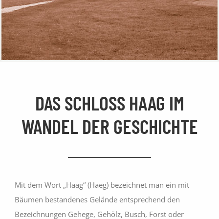
Golfschule
Gastronomie
Sport
DAS SCHLOSS HAAG IM
WANDEL DER GESCHICHTE
Kontakt
Mit dem Wort „Haag“ (Haeg) bezeichnet man ein mit
Bäumen bestandenes Gelände entsprechend den
Bezeichnungen Gehege, Gehölz, Busch, Forst oder