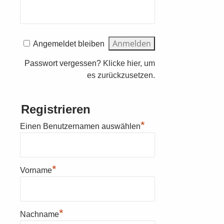
Golfschule
Angemeldet bleiben
Gastronomie
Passwort vergessen?
Klicke hier, um
es zurückzusetzen.
Sport
Registrieren
Kontakt
*
Einen Benutzernamen auswählen
*
Vorname
*
Nachname