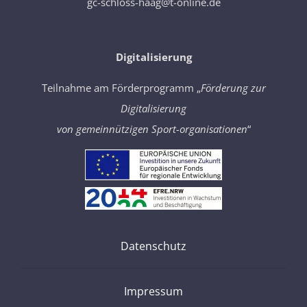
gc-schloss-haag@t-online.de
Digitalisierung
Teilnahme am Förderprogramm „
Förderung zur
Digitalisierung
von gemeinnützigen Sport-organisationen
“
Datenschutz
Impressum