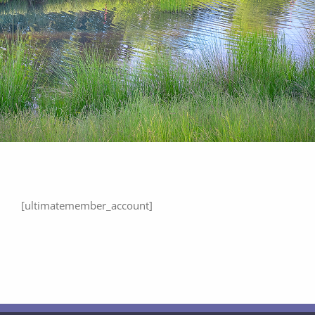
Golfschule
Gastronomie
Sport
Kontakt
[ultimatemember_account]