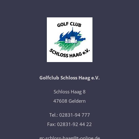
Golfclub Schloss Haag e.V.
​Schloss Haag 8
47608 Geldern
Tel.: 02831-94 777
Fax: 02831-92 44 22
gc-schloss-haag@t-online.de